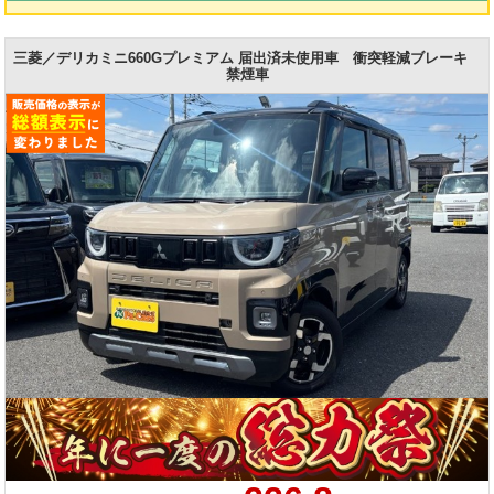
三菱／デリカミニ660Gプレミアム 届出済未使用車 衝突軽減ブレーキ
禁煙車