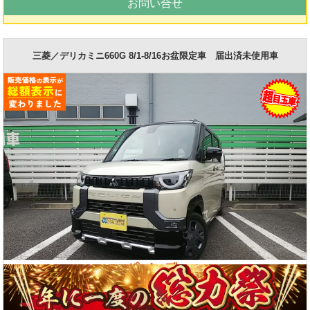
お問い合せ
三菱／デリカミニ660G 8/1-8/16お盆限定車 届出済未使用車