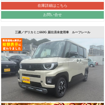
在庫詳細はこちら
お問い合せ
三菱／デリカミニ660G 届出済未使用車 ルーフレール