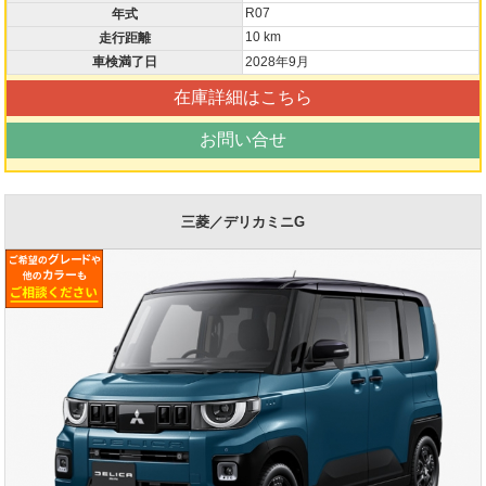
R07
年式
10 km
走行距離
車検満了日
2028年9月
在庫詳細はこちら
お問い合せ
三菱／デリカミニG