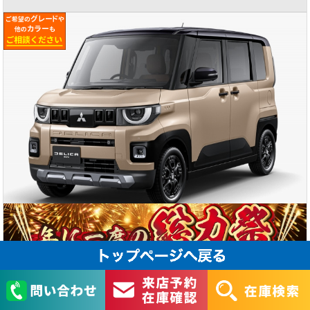
229.8
万円
支払総額（税込）
展示店舗
全店共通
R8
年式