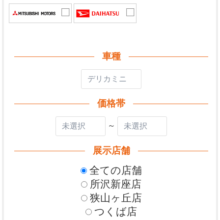
車種
価格帯
～
展示店舗
全ての店舗
所沢新座店
狭山ヶ丘店
つくば店