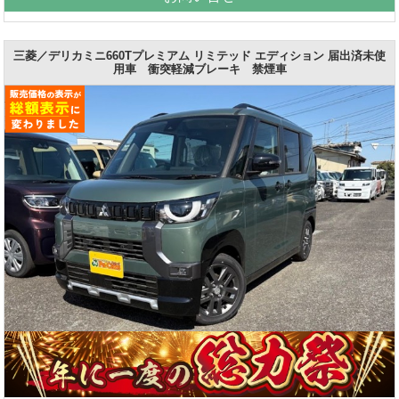
三菱／デリカミニ660Tプレミアム リミテッド エディション 届出済未使
用車 衝突軽減ブレーキ 禁煙車