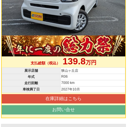
139.8
万円
支払総額（税込）
展示店舗
狭山ヶ丘店
R06
年式
7000 km
走行距離
車検満了日
2027年10月
在庫詳細はこちら
お問い合せ