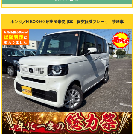
ホンダ／N-BOX660 届出済未使用車 衝突軽減ブレーキ 禁煙車