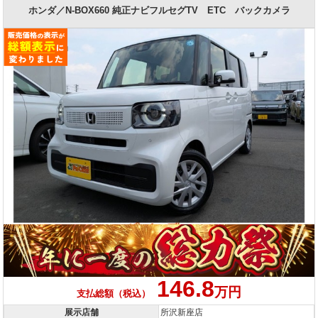
ホンダ／N-BOX660 純正ナビフルセグTV ETC バックカメラ
146.8
万円
支払総額（税込）
展示店舗
所沢新座店