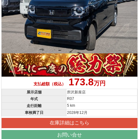
173.8
万円
支払総額（税込）
展示店舗
所沢新座店
R07
年式
5 km
走行距離
車検満了日
2028年12月
在庫詳細はこちら
お問い合せ