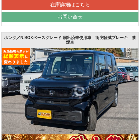
在庫詳細はこちら
お問い合せ
ホンダ／N-BOXベースグレード 届出済未使用車 衝突軽減ブレーキ 禁
煙車