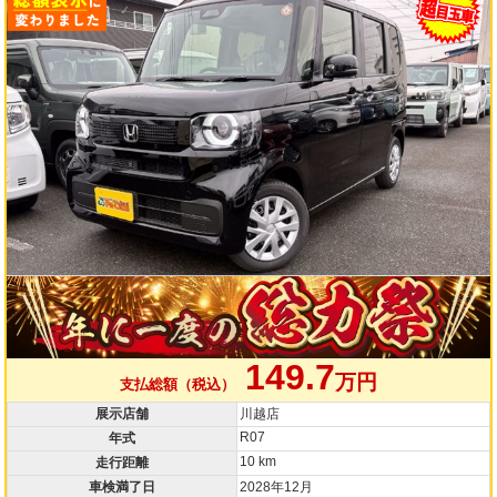
149.7
万円
支払総額（税込）
展示店舗
川越店
R07
年式
10 km
走行距離
車検満了日
2028年12月