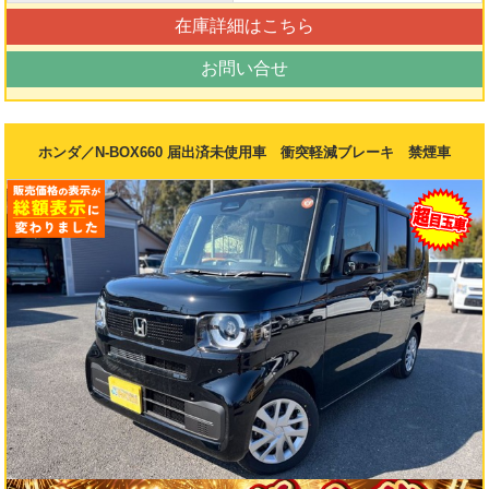
在庫詳細はこちら
お問い合せ
ホンダ／N-BOX660 届出済未使用車 衝突軽減ブレーキ 禁煙車