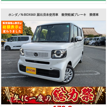
ホンダ／N-BOX660 届出済未使用車 衝突軽減ブレーキ 禁煙車