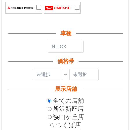
車種
価格帯
～
展示店舗
全ての店舗
所沢新座店
狭山ヶ丘店
つくば店