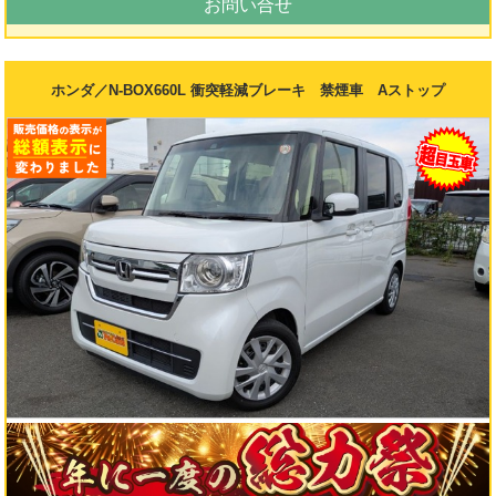
お問い合せ
ホンダ／N-BOX660L 衝突軽減ブレーキ 禁煙車 Aストップ