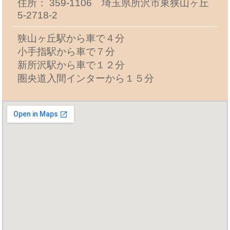
住所： 359-1106 埼玉県所沢市東狭山ヶ丘
5-2718-2
狭山ヶ丘駅から車で４分
小手指駅から車で７分
新所沢駅から車で１２分
圏央道入間インターから１５分