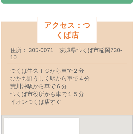
アクセス：つ
くば店
住所： 305-0071 茨城県つくば市稲岡730-
10
つくば牛久ＩＣから車で２分
ひたち野うしく駅から車で４分
荒川沖駅から車で６分
つくば市役所から車で１５分
イオンつくば店すぐ