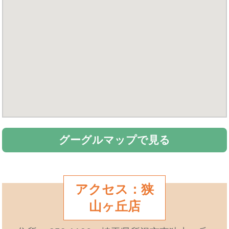
グーグルマップで見る
アクセス：狭
山ヶ丘店