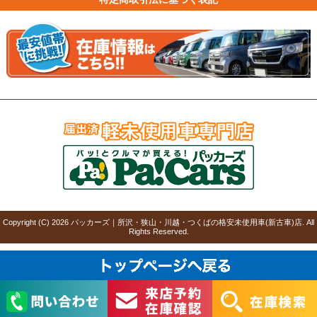
Copyright (C)
2026
パッカーズ｜所沢・狭山・川越・つくばの格安未使用車(新古車)店
. All
Rights Reserved.