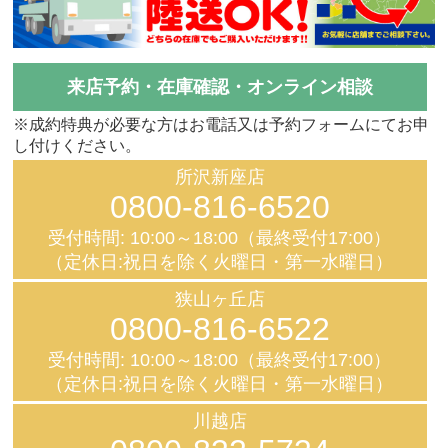
来店予約・在庫確認・オンライン相談
※成約特典が必要な方はお電話又は予約フォームにてお申
し付けください。
所沢新座店
0800-816-6520
受付時間: 10:00～18:00（最終受付17:00）
（定休日:祝日を除く火曜日・第一水曜日）
狭山ヶ丘店
0800-816-6522
受付時間: 10:00～18:00（最終受付17:00）
（定休日:祝日を除く火曜日・第一水曜日）
川越店