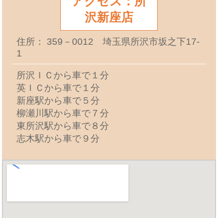
アクセス：所
沢新座店
住所： 359－0012 埼玉県所沢市坂之下17-
1
所沢ＩＣから車で１分
英ＩＣから車で１分
新座駅から車で５分
柳瀬川駅から車で７分
東所沢駅から車で８分
志木駅から車で９分