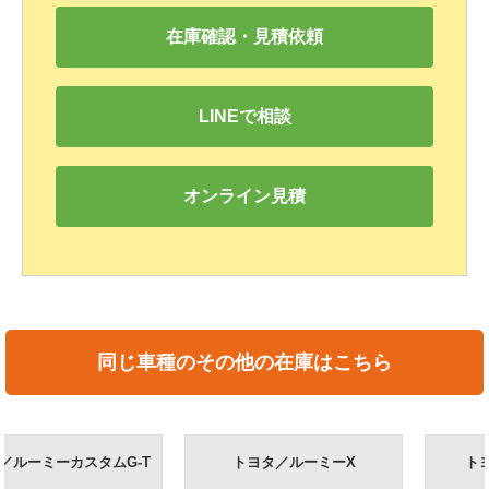
在庫確認・見積依頼
LINEで相談
オンライン見積
同じ車種のその他の在庫はこちら
トヨタ／ルーミーX
トヨタ／ルーミーG-T