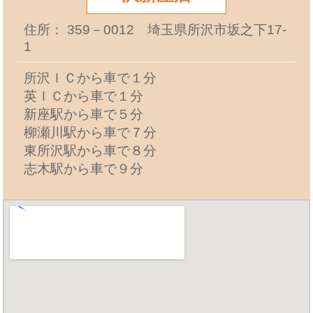
住所： 359－0012 埼玉県所沢市坂之下17-
1
所沢ＩＣから車で１分
英ＩＣから車で１分
新座駅から車で５分
柳瀬川駅から車で７分
東所沢駅から車で８分
志木駅から車で９分