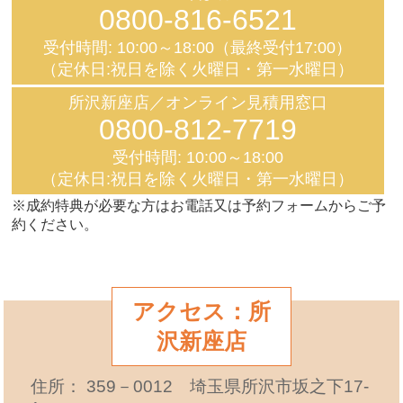
0800-816-6521
受付時間: 10:00～18:00（最終受付17:00）
（定休日:祝日を除く火曜日・第一水曜日）
所沢新座店／オンライン見積用窓口
0800-812-7719
受付時間: 10:00～18:00
（定休日:祝日を除く火曜日・第一水曜日）
※成約特典が必要な方はお電話又は予約フォームからご予
約ください。
アクセス：所
沢新座店
住所： 359－0012 埼玉県所沢市坂之下17-