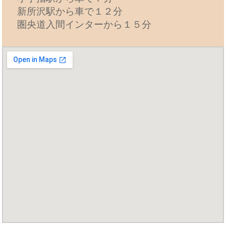
新所沢駅から車で１２分
圏央道入間インターから１５分