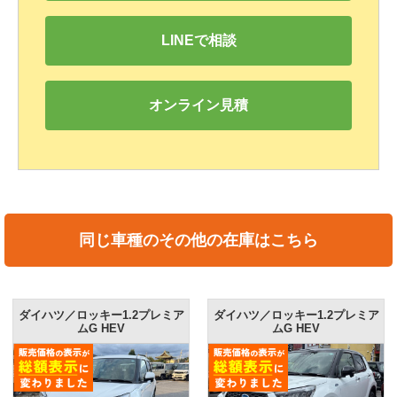
LINEで相談
オンライン見積
同じ車種のその他の在庫はこちら
ダイハツ／ロッキー1.2プレミア
ダイハツ／ロッキーL
ムG HEV