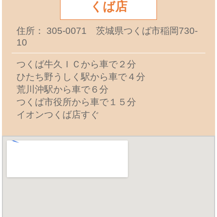
くば店
住所： 305-0071 茨城県つくば市稲岡730-
10
つくば牛久ＩＣから車で２分
ひたち野うしく駅から車で４分
荒川沖駅から車で６分
つくば市役所から車で１５分
イオンつくば店すぐ