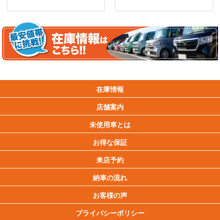
在庫情報
店舗案内
未使用車とは
お得な保証
来店予約
納車の流れ
お客様の声
プライバシーポリシー