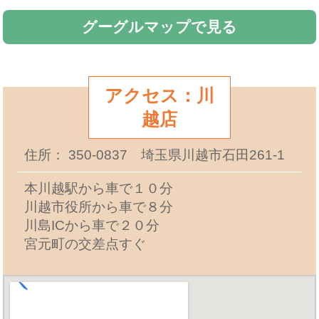
グーグルマップで見る
アクセス：川
越店
住所： 350-0837 埼玉県川越市石田261-1
本川越駅から車で１０分
川越市役所から車で８分
川島ICから車で２０分
宮元町の交差点すぐ