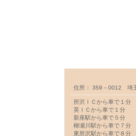
住所： 359－0012 
所沢ＩＣから車で１分
英ＩＣから車で１分
新座駅から車で５分
柳瀬川駅から車で７分
東所沢駅から車で８分