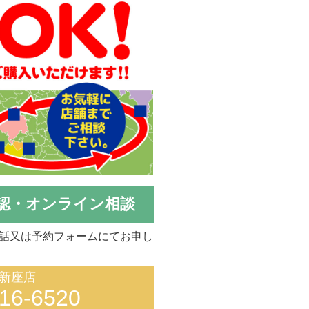
認・オンライン相談
話又は予約フォームにてお申し
新座店
16-6520