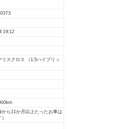
0373
4 19:12
リスクロス （1.5ハイブリッ
月
000km
録から11か月以上たったお車は
す）