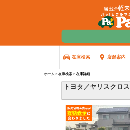
在庫検索
店舗案内
ホーム
在庫検索
在庫詳細
トヨタ／ヤリスクロス 