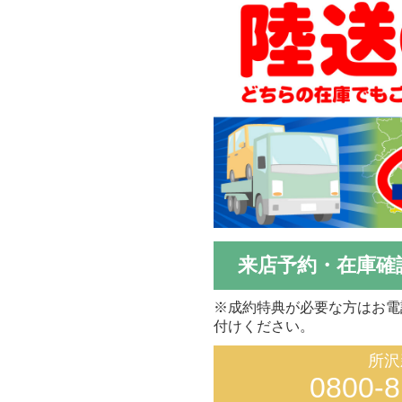
来店予約・在庫確
※成約特典が必要な方はお電
付けください。
所沢
0800-8