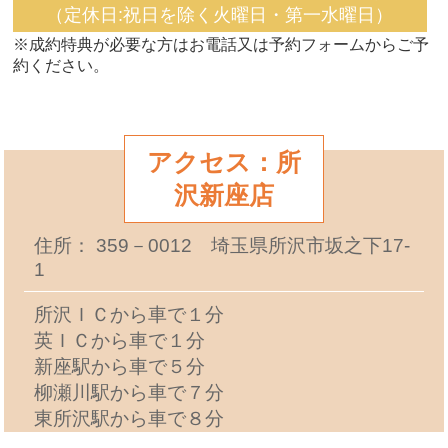
（定休日:祝日を除く火曜日・第一水曜日）
※成約特典が必要な方はお電話又は予約フォームからご予
約ください。
アクセス：所
沢新座店
住所： 359－0012 埼玉県所沢市坂之下17-
1
所沢ＩＣから車で１分
英ＩＣから車で１分
新座駅から車で５分
柳瀬川駅から車で７分
東所沢駅から車で８分
志木駅から車で９分