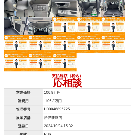
支払総額（税込）
応相談
本体価格
106.8万円
諸費用
-106.8万円
U00046895725
管理番号
展示店舗
所沢新座店
2024/10/24 15:32
登録日
R06
年式