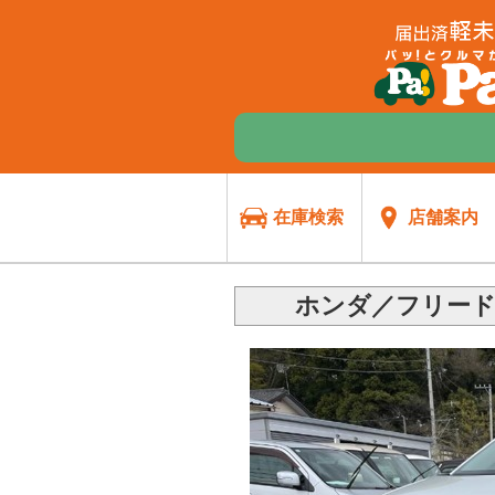
在庫検索
店舗案内
ホンダ／フリード