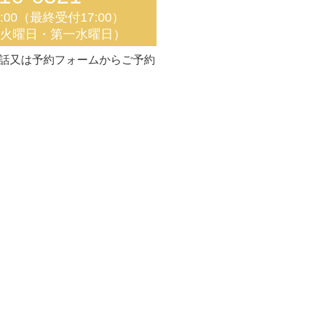
8:00（最終受付17:00）
く火曜日・第一水曜日）
話又は予約フォームからご予約