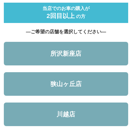
当店でのお車の購入が
2回目以上
の方
―ご希望の店舗を選択してください―
所沢新座店
狭山ヶ丘店
川越店