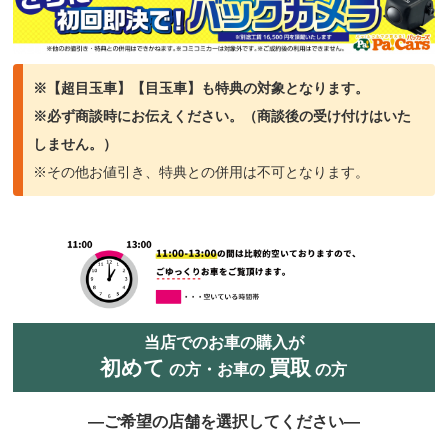
※【超目玉車】【目玉車】も特典の対象となります。
※必ず商談時にお伝えください。（商談
後の受け付けはいた
しません。）
※その他お値引き、特典との併用は不可となります。
当店でのお車の購入が
初めて
買取
の方・お車の
の方
―ご希望の店舗を選択してください―