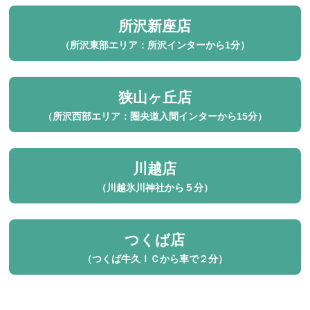
所沢新座店
（所沢東部エリア：所沢インターから1分）
狭山ヶ丘店
（所沢西部エリア：圏央道入間インターから15分）
川越店
（川越氷川神社から５分）
つくば店
（つくば牛久ＩＣから車で２分）