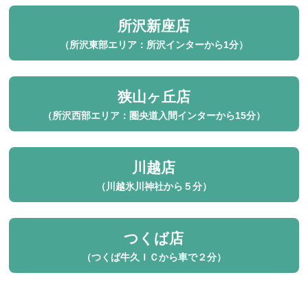
所沢新座店
（所沢東部エリア：所沢インターから1分）
狭山ヶ丘店
（所沢西部エリア：圏央道入間インターから15分）
川越店
（川越氷川神社から５分）
つくば店
（つくば牛久ＩＣから車で２分）