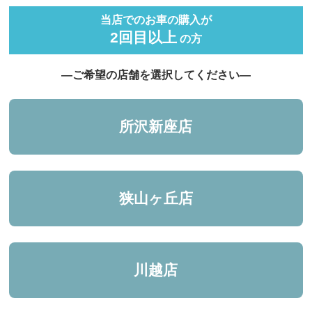
当店でのお車の購入が
2回目以上
の方
―ご希望の店舗を選択してください―
所沢新座店
狭山ヶ丘店
川越店