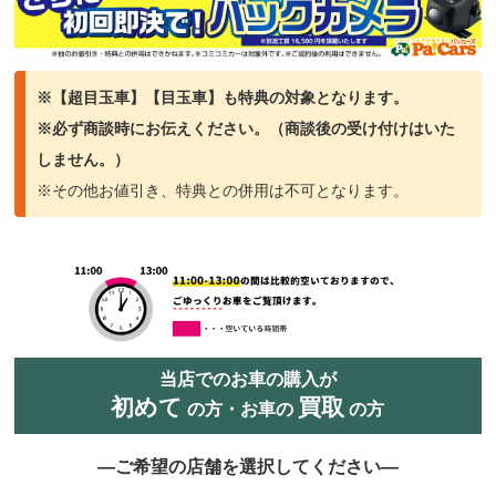
※【超目玉車】【目玉車】も特典の対象となります。
※必ず商談時にお伝えください。（商談
後の受け付けはいた
しません。）
※その他お値引き、特典との併用は不可となります。
当店でのお車の購入が
初めて
買取
の方・お車の
の方
―ご希望の店舗を選択してください―