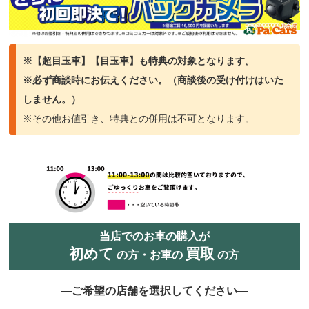
※【超目玉車】【目玉車】も特典の対象となります。
※必ず商談時にお伝えください。（商談
後の受け付けはいた
しません。）
※その他お値引き、特典との併用は不可となります。
当店でのお車の購入が
初めて
買取
の方・お車の
の方
―ご希望の店舗を選択してください―