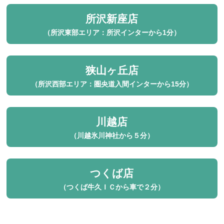
所沢新座店
（所沢東部エリア：所沢インターから1分）
狭山ヶ丘店
（所沢西部エリア：圏央道入間インターから15分）
川越店
（川越氷川神社から５分）
つくば店
（つくば牛久ＩＣから車で２分）