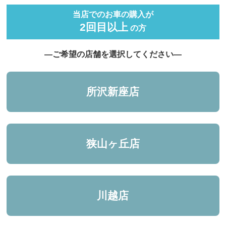
当店でのお車の購入が
2回目以上
の方
―ご希望の店舗を選択してください―
所沢新座店
狭山ヶ丘店
川越店