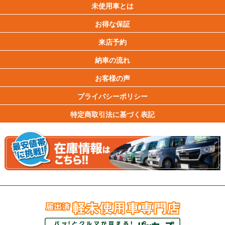
未使用車とは
お得な保証
来店予約
納車の流れ
お客様の声
プライバシーポリシー
特定商取引法に基づく表記