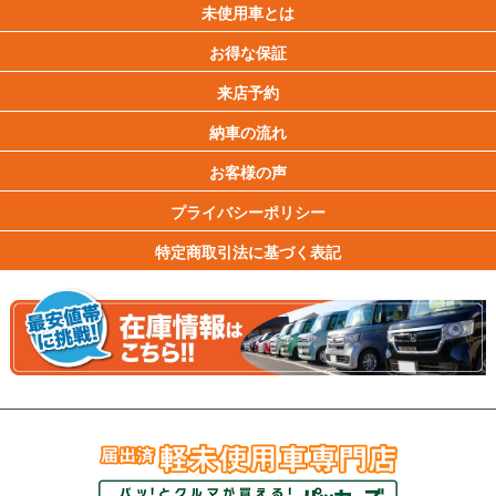
未使用車とは
お得な保証
来店予約
納車の流れ
お客様の声
プライバシーポリシー
特定商取引法に基づく表記