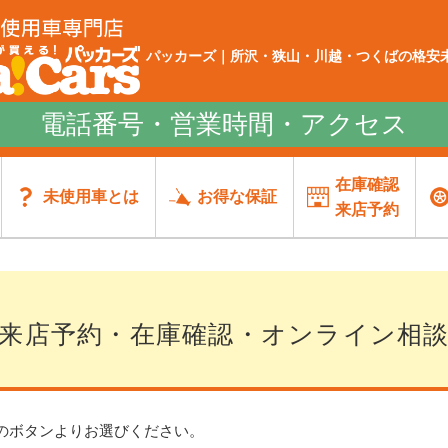
パッカーズ｜所沢・狭山・川越・つくばの格安未
電話番号・営業時間・アクセス
在庫確認
未使用車とは
お得な保証
来店予約
来店予約・在庫確認・オンライン相
のボタンよりお選びください。