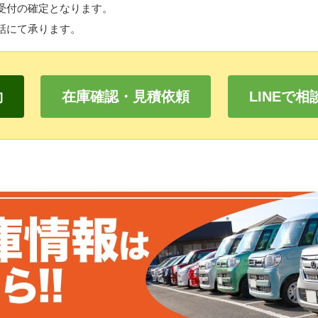
受付の確定となります。
話にて承ります。
約
在庫確認・見積依頼
LINEで相