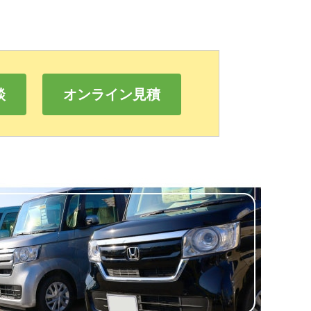
談
オンライン見積