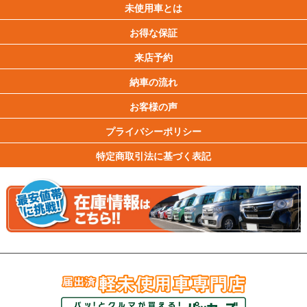
未使用車とは
お得な保証
来店予約
納車の流れ
お客様の声
プライバシーポリシー
特定商取引法に基づく表記