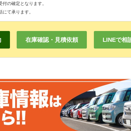
受付の確定となります。
話にて承ります。
約
在庫確認・見積依頼
LINEで相