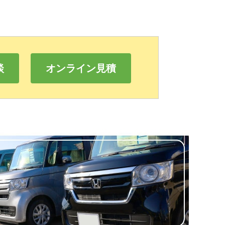
談
オンライン見積