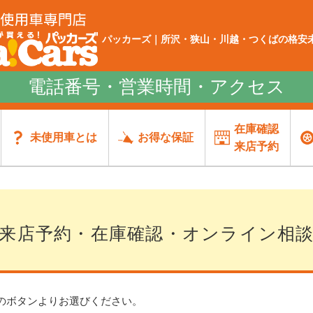
パッカーズ｜所沢・狭山・川越・つくばの格安未
電話番号・営業時間・アクセス
在庫確認
未使用車とは
お得な保証
来店予約
来店予約・在庫確認・オンライン相
のボタンよりお選びください。