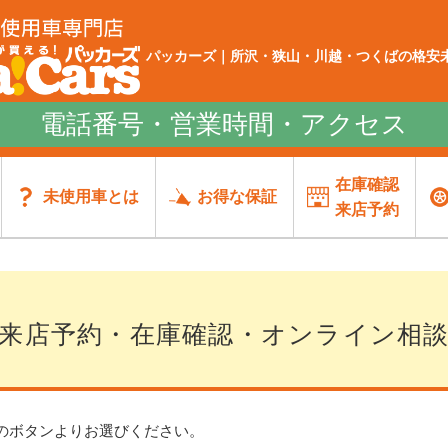
パッカーズ｜所沢・狭山・川越・つくばの格安未
電話番号・営業時間・アクセス
在庫確認
未使用車とは
お得な保証
来店予約
来店予約・在庫確認・オンライン相
のボタンよりお選びください。