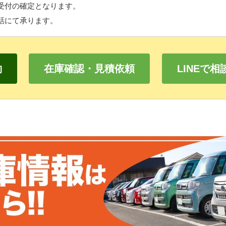
受付の確定となります。
話にて承ります。
約
在庫確認・見積依頼
LINEで相