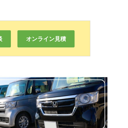
談
オンライン見積