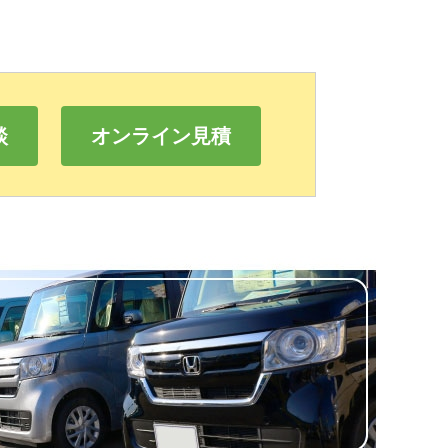
談
オンライン見積