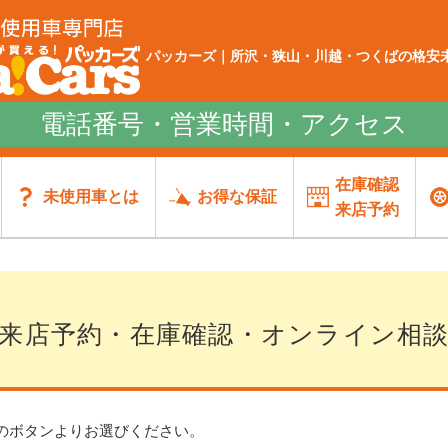
パッカーズ｜所沢・狭山・川越・つくばの格安未
電話番号・営業時間・アクセス
在庫確認
未使用車とは
お得な保証
来店予約
来店予約・在庫確認・オンライン相
のボタンよりお選びください。