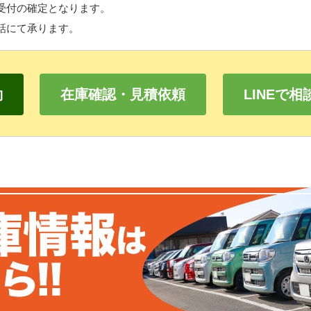
受付の確定となります。
話にて承ります。
約
在庫確認・見積依頼
LINEで相