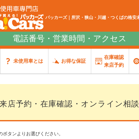
パッカーズ｜所沢・狭山・川越・つくばの格安未
電話番号・営業時間・アクセス
在庫確認
未使用車とは
お得な保証
来店予約
来店予約・在庫確認・オンライン相
のボタンよりお選びください。