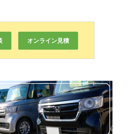
談
オンライン見積