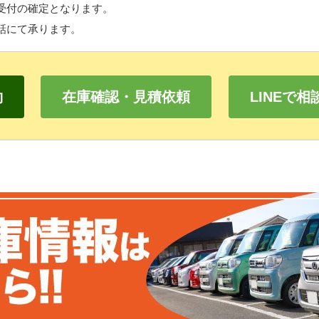
受付の確定となります。
話にて承ります。
約
在庫確認・見積依頼
LINEで相