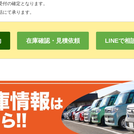
受付の確定となります。
話にて承ります。
約
在庫確認・見積依頼
LINEで相