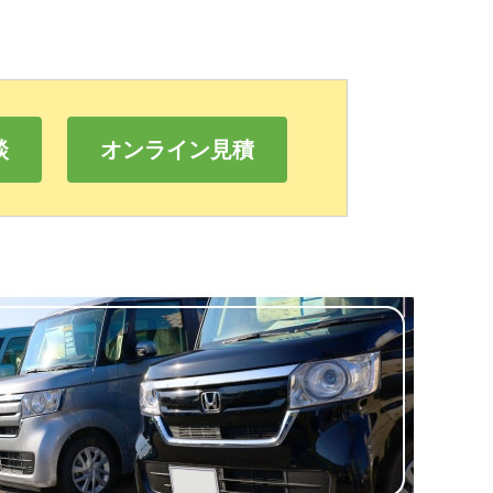
談
オンライン見積