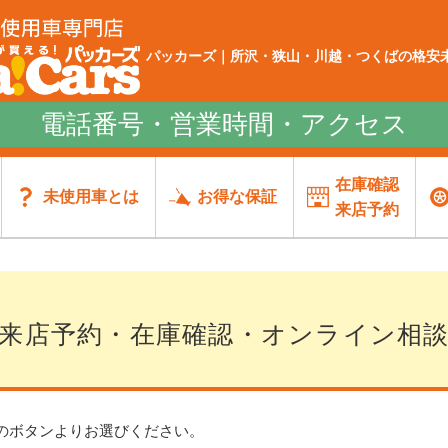
パッカーズ｜所沢・狭山・川越・つくばの格安未
電話番号・営業時間・アクセス
在庫確認
未使用車とは
お得な保証
来店予約
来店予約・在庫確認・オンライン相
のボタンよりお選びください。