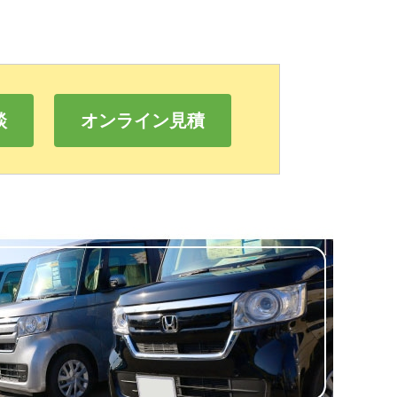
談
オンライン見積