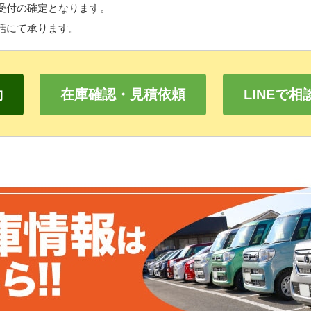
受付の確定となります。
話にて承ります。
約
在庫確認・見積依頼
LINEで相