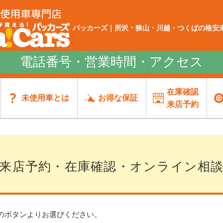
パッカーズ｜所沢・狭山・川越・つくばの格安未
電話番号・営業時間・アクセス
在庫確認
未使用車とは
お得な保証
来店予約
来店予約・在庫確認・オンライン相
のボタンよりお選びください。