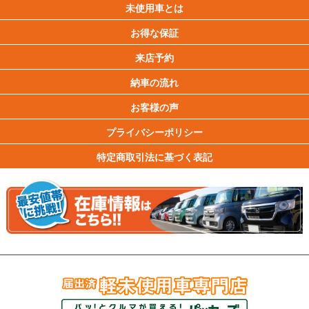
未使用車とは
お得な保証
来店予約
納車の流れ
お客様の声
プライバシーポリシー
特定商取引法に基づく表記