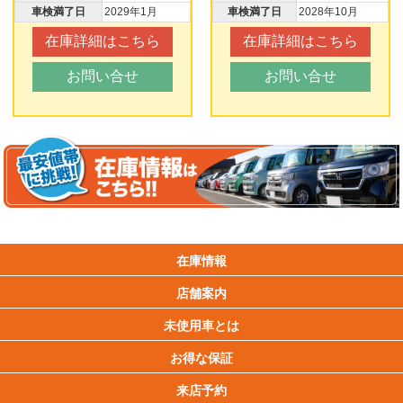
車検満了日
2029年1月
車検満了日
2028年10月
在庫詳細はこちら
在庫詳細はこちら
お問い合せ
お問い合せ
在庫情報
店舗案内
未使用車とは
お得な保証
来店予約