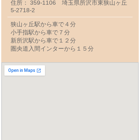
住所： 359-1106 埼玉県所沢市東狭山ヶ丘
5-2718-2
狭山ヶ丘駅から車で４分
小手指駅から車で７分
新所沢駅から車で１２分
圏央道入間インターから１５分