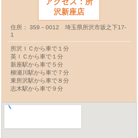
アクセス：所
沢新座店
住所： 359－0012 埼玉県所沢市坂之下17-
1
所沢ＩＣから車で１分
英ＩＣから車で１分
新座駅から車で５分
柳瀬川駅から車で７分
東所沢駅から車で８分
志木駅から車で９分