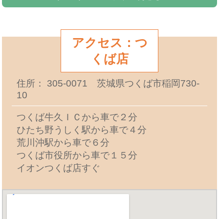
アクセス：つ
くば店
住所： 305-0071 茨城県つくば市稲岡730-
10
つくば牛久ＩＣから車で２分
ひたち野うしく駅から車で４分
荒川沖駅から車で６分
つくば市役所から車で１５分
イオンつくば店すぐ