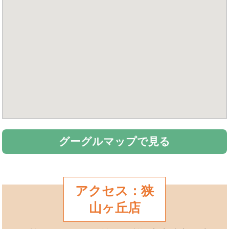
グーグルマップで見る
アクセス：狭
山ヶ丘店