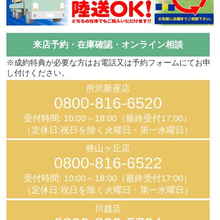
来店予約・在庫確認・オンライン相談
※成約特典が必要な方はお電話又は予約フォームにてお申
し付けください。
所沢新座店
0800-816-6520
受付時間: 10:00～18:00（最終受付17:00）
（定休日:祝日を除く火曜日・第一水曜日）
狭山ヶ丘店
0800-816-6522
受付時間: 10:00～18:00（最終受付17:00）
（定休日:祝日を除く火曜日・第一水曜日）
川越店