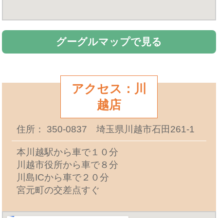
グーグルマップで見る
アクセス：川
越店
住所： 350-0837 埼玉県川越市石田261-1
本川越駅から車で１０分
川越市役所から車で８分
川島ICから車で２０分
宮元町の交差点すぐ