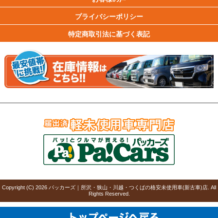
プライバシーポリシー
特定商取引法に基づく表記
Copyright (C)
2026
パッカーズ｜所沢・狭山・川越・つくばの格安未使用車(新古車)店
. All
Rights Reserved.