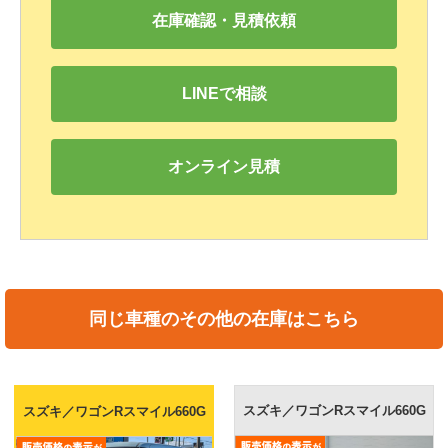
在庫確認・見積依頼
LINEで相談
オンライン見積
同じ車種のその他の在庫はこちら
スズキ／ワゴンRスマイル660G
スズキ／ワゴンRスマイル660G