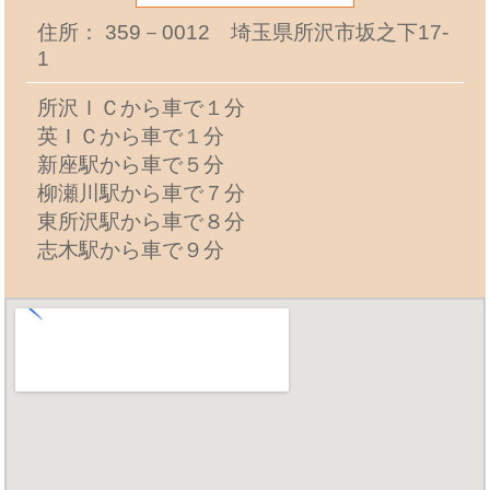
住所： 359－0012 埼玉県所沢市坂之下17-
1
所沢ＩＣから車で１分
英ＩＣから車で１分
新座駅から車で５分
柳瀬川駅から車で７分
東所沢駅から車で８分
志木駅から車で９分