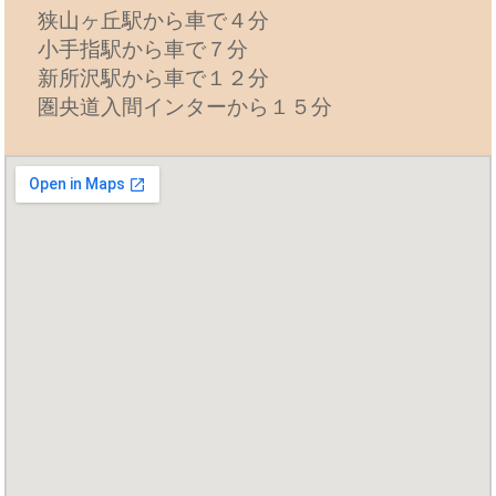
狭山ヶ丘駅から車で４分
小手指駅から車で７分
新所沢駅から車で１２分
圏央道入間インターから１５分