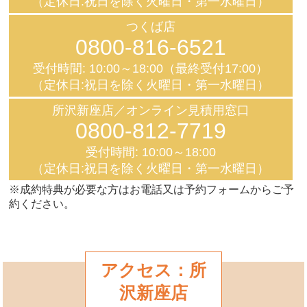
（定休日:祝日を除く火曜日・第一水曜日）
つくば店
0800-816-6521
受付時間: 10:00～18:00（最終受付17:00）
（定休日:祝日を除く火曜日・第一水曜日）
所沢新座店／オンライン見積用窓口
0800-812-7719
受付時間: 10:00～18:00
（定休日:祝日を除く火曜日・第一水曜日）
※成約特典が必要な方はお電話又は予約フォームからご予
約ください。
アクセス：所
沢新座店