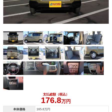
支払総額（税込）
176.8
万円
本体価格
165.8万円