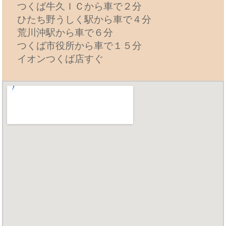
つくば牛久ＩＣから車で２分
ひたち野うしく駅から車で４分
荒川沖駅から車で６分
つくば市役所から車で１５分
イオンつくば店すぐ