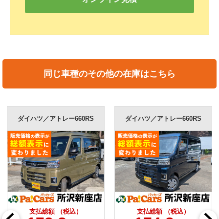
同じ車種のその他の在庫はこちら
ダイハツ／アトレー660RS
ダイハツ／アトレー660RS
支払総額 （税込）
支払総額 （税込）