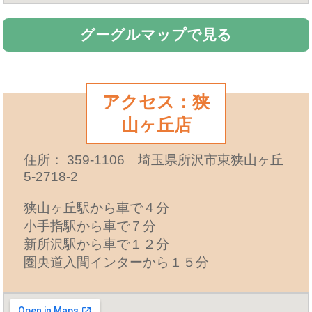
グーグルマップで見る
アクセス：狭
山ヶ丘店
住所： 359-1106 埼玉県所沢市東狭山ヶ丘
5-2718-2
狭山ヶ丘駅から車で４分
小手指駅から車で７分
新所沢駅から車で１２分
圏央道入間インターから１５分