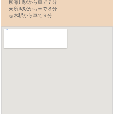
柳瀬川駅から車で７分
東所沢駅から車で８分
志木駅から車で９分