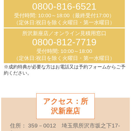
0800-816-6521
受付時間: 10:00～18:00（最終受付17:00）
（定休日:祝日を除く火曜日・第一水曜日）
所沢新座店／オンライン見積用窓口
0800-812-7719
受付時間: 10:00～18:00
（定休日:祝日を除く火曜日・第一水曜日）
※成約特典が必要な方はお電話又は予約フォームからご予
約ください。
アクセス：所
沢新座店
住所： 359－0012 埼玉県所沢市坂之下17-