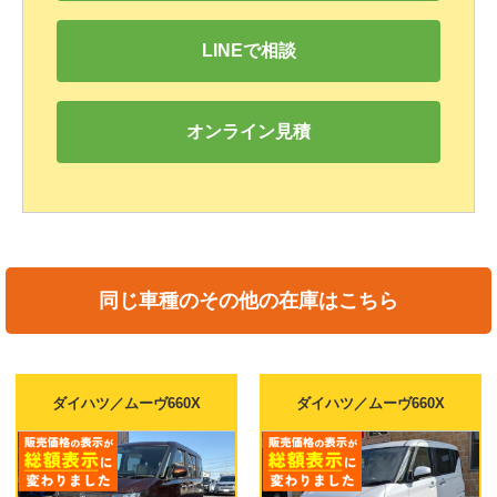
LINEで相談
オンライン見積
同じ車種のその他の在庫はこちら
ダイハツ／ムーヴ660X
ダイハツ／ムーヴ660X