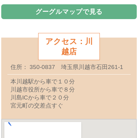
グーグルマップで見る
アクセス：川
越店
住所： 350-0837 埼玉県川越市石田261-1
本川越駅から車で１０分
川越市役所から車で８分
川島ICから車で２０分
宮元町の交差点すぐ