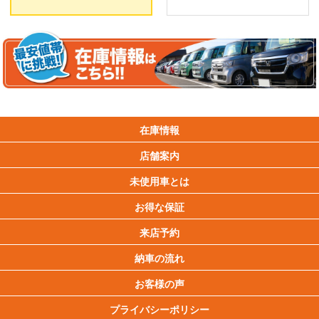
在庫情報
店舗案内
未使用車とは
お得な保証
来店予約
納車の流れ
お客様の声
プライバシーポリシー