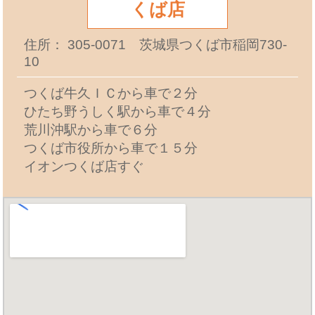
くば店
住所： 305-0071 茨城県つくば市稲岡730-
10
つくば牛久ＩＣから車で２分
ひたち野うしく駅から車で４分
荒川沖駅から車で６分
つくば市役所から車で１５分
イオンつくば店すぐ