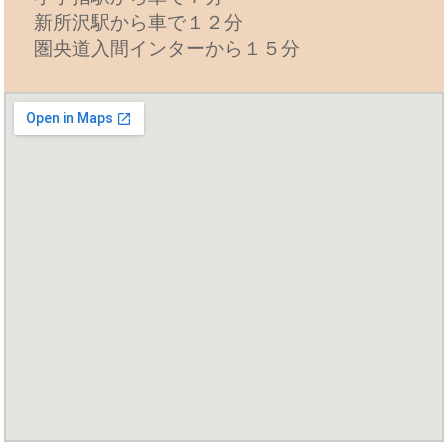
新所沢駅から車で１２分
圏央道入間インターから１５分