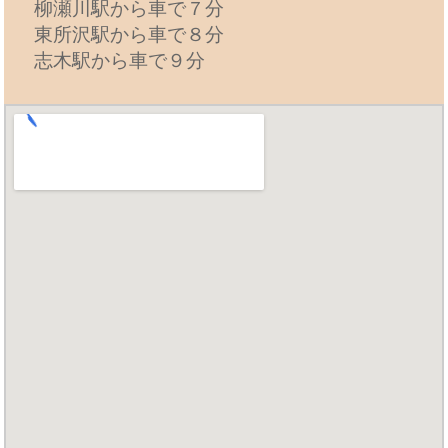
柳瀬川駅から車で７分
東所沢駅から車で８分
志木駅から車で９分