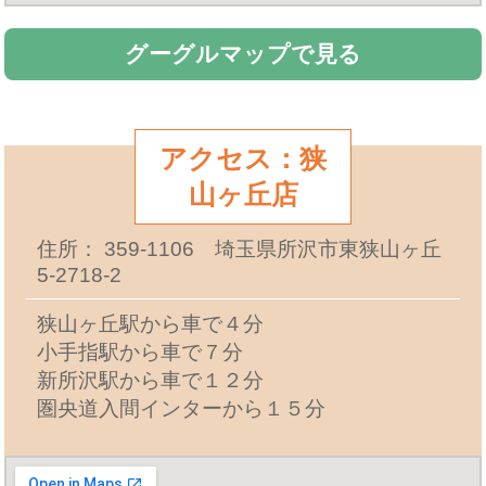
グーグルマップで見る
アクセス：狭
山ヶ丘店
住所： 359-1106 埼玉県所沢市東狭山ヶ丘
5-2718-2
狭山ヶ丘駅から車で４分
小手指駅から車で７分
新所沢駅から車で１２分
圏央道入間インターから１５分