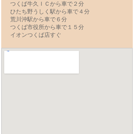
つくば牛久ＩＣから車で２分
ひたち野うしく駅から車で４分
荒川沖駅から車で６分
つくば市役所から車で１５分
イオンつくば店すぐ