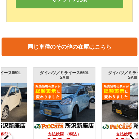
同じ車種のその他の在庫はこちら
ダイハツ／ミライース660L
ダイハツ／ミライース660L
SAⅢ
SAⅢ
支払総額 （税込）
支払総額 （税込）