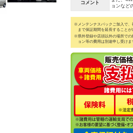
コメント
ョンなど
※メンテンナスパックご加入で、初
まで保証期間を延長することが
※県外登録や店頭以外の場所での
ョン等の費用は別途申し受けま