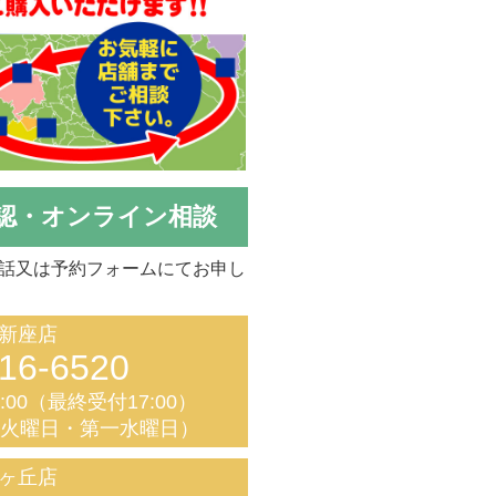
認・オンライン相談
話又は予約フォームにてお申し
新座店
16-6520
8:00（最終受付17:00）
く火曜日・第一水曜日）
ヶ丘店