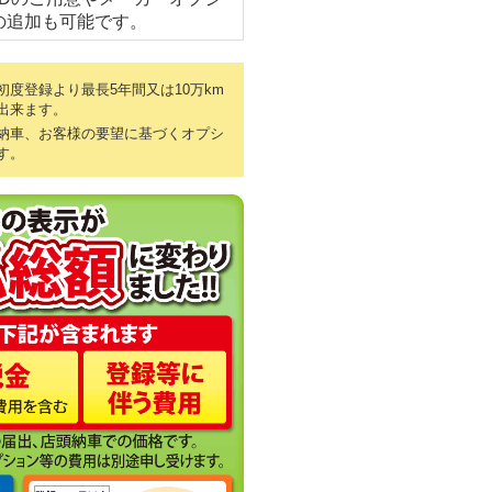
の追加も可能です。
度登録より最長5年間又は10万km
出来ます。
納車、お客様の要望に基づくオプシ
す。