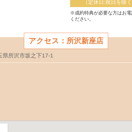
（定休日:祝日を除
※成約特典が必要な方はお電
ください。
アクセス：所沢新座店
埼玉県所沢市坂之下17-1