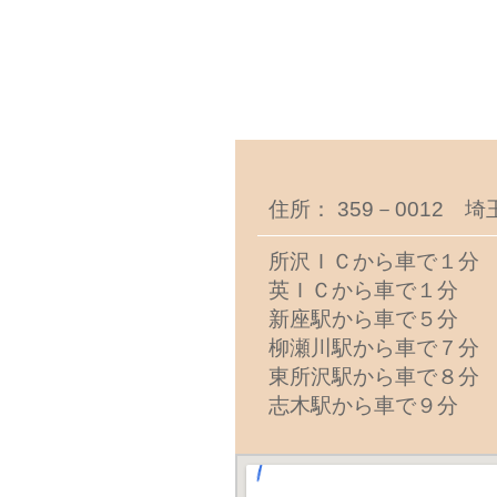
住所： 359－0012 
所沢ＩＣから車で１分
英ＩＣから車で１分
新座駅から車で５分
柳瀬川駅から車で７分
東所沢駅から車で８分
志木駅から車で９分