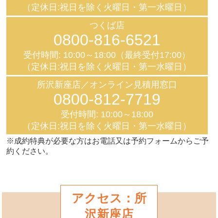
（定休日:祝日を除く火曜日・第一水曜日）
つくば店
0800-816-6521
受付時間: 10:00～18:00（最終受付17:00）
（定休日:祝日を除く火曜日・第一水曜日）
所沢新座店／オンライン見積用窓口
0800-812-7719
受付時間: 10:00～18:00
（定休日:祝日を除く火曜日・第一水曜日）
※成約特典が必要な方はお電話又は予約フォームからご予
約ください。
アクセス：所
沢新座店