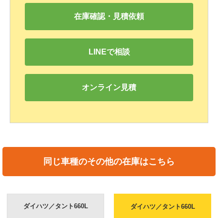
在庫確認・見積依頼
LINEで相談
オンライン見積
同じ車種のその他の在庫はこちら
ダイハツ／タント660L
ダイハツ／タント660L