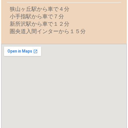
狭山ヶ丘駅から車で４分
小手指駅から車で７分
新所沢駅から車で１２分
圏央道入間インターから１５分