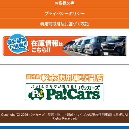
お客様の声
プライバシーポリシー
特定商取引法に基づく表記
Copyright (C)
2026
パッカーズ｜所沢・狭山・川越・つくばの格安未使用車(新古車)店
. All
Rights Reserved.