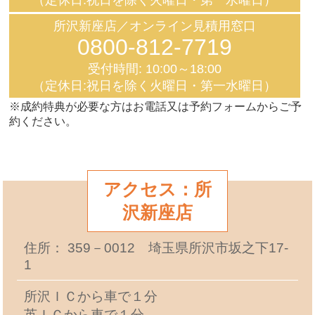
所沢新座店／オンライン見積用窓口
0800-812-7719
受付時間: 10:00～18:00
（定休日:祝日を除く火曜日・第一水曜日）
※成約特典が必要な方はお電話又は予約フォームからご予
約ください。
アクセス：所
沢新座店
住所： 359－0012 埼玉県所沢市坂之下17-
1
所沢ＩＣから車で１分
英ＩＣから車で１分