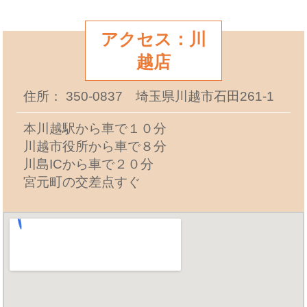
アクセス：川
越店
住所： 350-0837 埼玉県川越市石田261-1
本川越駅から車で１０分
川越市役所から車で８分
川島ICから車で２０分
宮元町の交差点すぐ