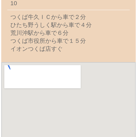
10
つくば牛久ＩＣから車で２分
ひたち野うしく駅から車で４分
荒川沖駅から車で６分
つくば市役所から車で１５分
イオンつくば店すぐ