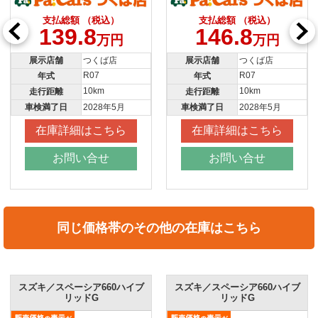
支払総額 （税込）
支払総額 （税込）
139.8
146.8
万円
万円
展示店舗
つくば店
展示店舗
つくば店
R07
R07
年式
年式
10km
10km
走行距離
走行距離
車検満了日
2028年5月
車検満了日
2028年5月
在庫詳細はこちら
在庫詳細はこちら
お問い合せ
お問い合せ
同じ価格帯のその他の在庫はこちら
スズキ／スペーシア660ハイブ
スズキ／スペーシア660ハイブ
リッドG
リッドG