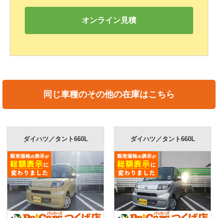
オンライン見積
同じ車種のその他の在庫はこちら
ダイハツ／タント660L
ダイハツ／タント660L