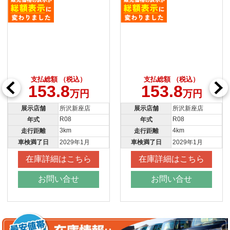
支払総額 （税込）
支払総額 （税込）
153.8
153.8
万円
万円
展示店舗
所沢新座店
展示店舗
所沢新座店
R08
R08
年式
年式
3km
4km
走行距離
走行距離
車検満了日
2029年1月
車検満了日
2029年1月
在庫詳細はこちら
在庫詳細はこちら
お問い合せ
お問い合せ