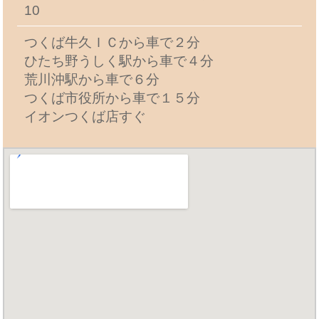
10
つくば牛久ＩＣから車で２分
ひたち野うしく駅から車で４分
荒川沖駅から車で６分
つくば市役所から車で１５分
イオンつくば店すぐ