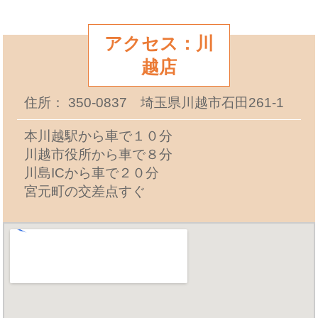
アクセス：川
越店
住所： 350-0837 埼玉県川越市石田261-1
本川越駅から車で１０分
川越市役所から車で８分
川島ICから車で２０分
宮元町の交差点すぐ