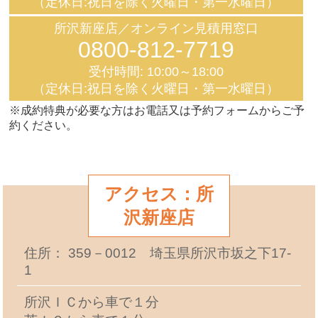
（定休日:祝日を除く火曜日・第一水曜日）
所沢新座店／オンライン見積用窓口
0800-812-7719
受付時間: 10:00～18:00
（定休日:祝日を除く火曜日・第一水曜日）
※成約特典が必要な方はお電話又は予約フォームからご予
約ください。
アクセス：所
沢新座店
住所： 359－0012 埼玉県所沢市坂之下17-
1
所沢ＩＣから車で１分