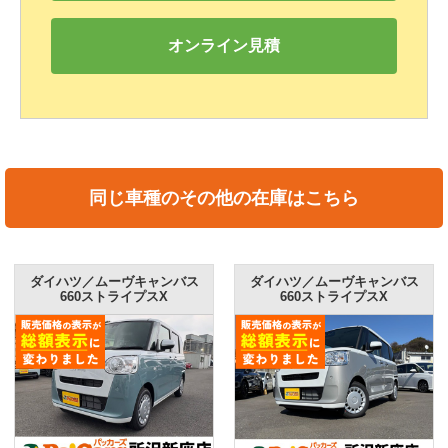
オンライン見積
同じ車種のその他の在庫はこちら
ダイハツ／ムーヴキャンバス
ダイハツ／ムーヴキャンバス
660ストライプスX
660ストライプスX