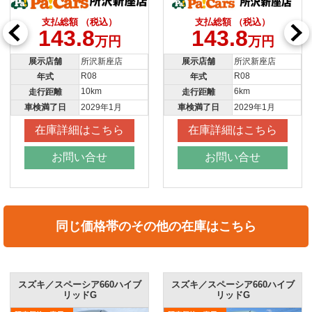
支払総額 （税込）
支払総額 （税込）
143.8
143.8
万円
万円
展示店舗
所沢新座店
展示店舗
所沢新座店
R08
R08
年式
年式
10km
6km
走行距離
走行距離
車検満了日
2029年1月
車検満了日
2029年1月
在庫詳細はこちら
在庫詳細はこちら
お問い合せ
お問い合せ
同じ価格帯のその他の在庫はこちら
スズキ／スペーシア660ハイブ
スズキ／スペーシア660ハイブ
リッドG
リッドG