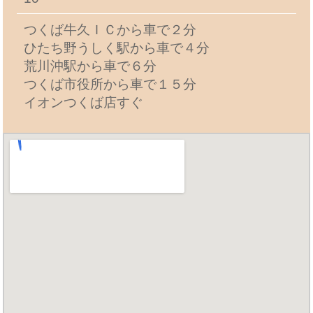
つくば牛久ＩＣから車で２分
ひたち野うしく駅から車で４分
荒川沖駅から車で６分
つくば市役所から車で１５分
イオンつくば店すぐ