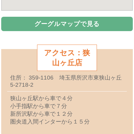
グーグルマップで見る
アクセス：狭
山ヶ丘店
住所： 359-1106 埼玉県所沢市東狭山ヶ丘
5-2718-2
狭山ヶ丘駅から車で４分
小手指駅から車で７分
新所沢駅から車で１２分
圏央道入間インターから１５分