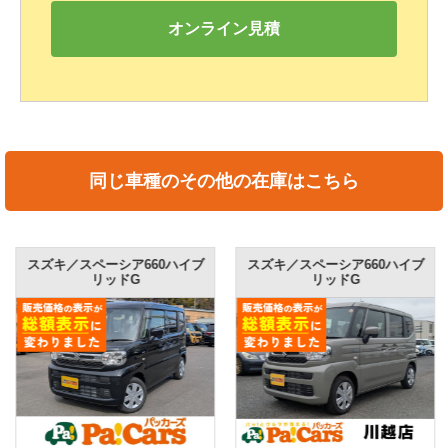
オンライン見積
同じ車種のその他の在庫はこちら
スズキ／スペーシア660ハイブ
スズキ／スペーシア660ハイブ
リッドG
リッドG