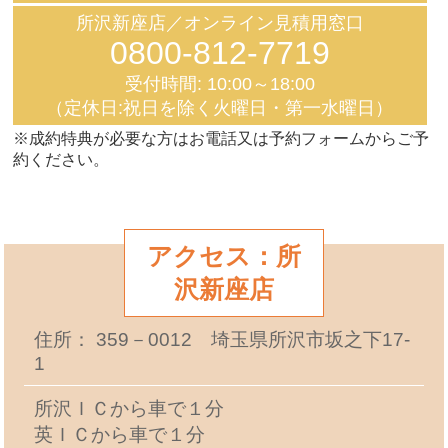
所沢新座店／オンライン見積用窓口
0800-812-7719
受付時間: 10:00～18:00
（定休日:祝日を除く火曜日・第一水曜日）
※成約特典が必要な方はお電話又は予約フォームからご予
約ください。
アクセス：所
沢新座店
住所： 359－0012 埼玉県所沢市坂之下17-
1
所沢ＩＣから車で１分
英ＩＣから車で１分