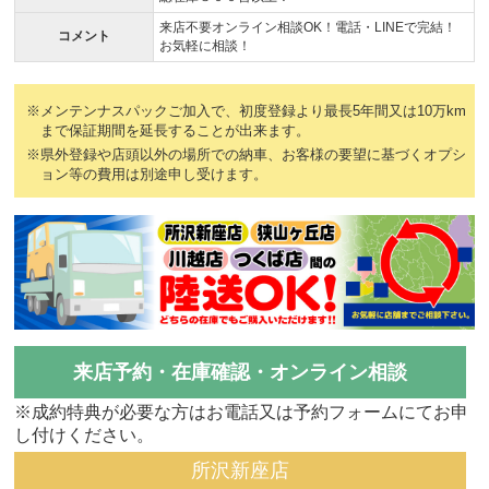
来店不要オンライン相談OK！電話・LINEで完結！
コメント
お気軽に相談！
※メンテンナスパックご加入で、初度登録より最長5年間又は10万km
まで保証期間を延長することが出来ます。
※県外登録や店頭以外の場所での納車、お客様の要望に基づくオプシ
ョン等の費用は別途申し受けます。
来店予約・在庫確認・オンライン相談
※成約特典が必要な方はお電話又は予約フォームにてお申
し付けください。
所沢新座店