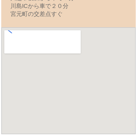
川島ICから車で２０分
宮元町の交差点すぐ