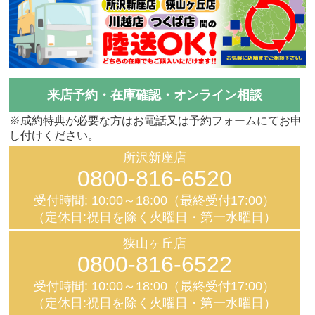
来店予約・在庫確認・オンライン相談
※成約特典が必要な方はお電話又は予約フォームにてお申
し付けください。
所沢新座店
0800-816-6520
受付時間: 10:00～18:00（最終受付17:00）
（定休日:祝日を除く火曜日・第一水曜日）
狭山ヶ丘店
0800-816-6522
受付時間: 10:00～18:00（最終受付17:00）
（定休日:祝日を除く火曜日・第一水曜日）