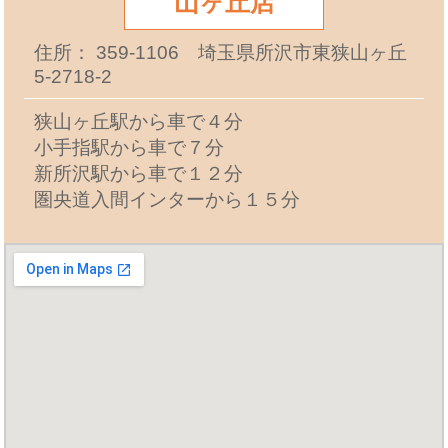
山ヶ丘店
住所： 359-1106 埼玉県所沢市東狭山ヶ丘
5-2718-2
狭山ヶ丘駅から車で４分
小手指駅から車で７分
新所沢駅から車で１２分
圏央道入間インターから１５分