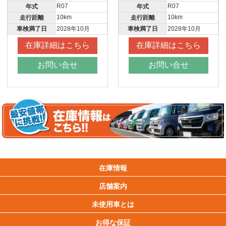
R07
R07
年式
年式
10km
10km
走行距離
走行距離
車検満了日
2028年10月
車検満了日
2028年10月
在庫詳細はこちら
在庫詳細はこちら
お問い合せ
お問い合せ
在庫情報
店舗案内
未使用車とは
お得な保証