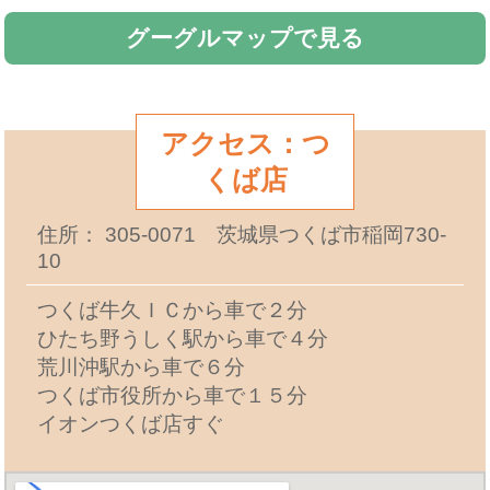
グーグルマップで見る
アクセス：つ
くば店
住所： 305-0071 茨城県つくば市稲岡730-
10
つくば牛久ＩＣから車で２分
ひたち野うしく駅から車で４分
荒川沖駅から車で６分
つくば市役所から車で１５分
イオンつくば店すぐ