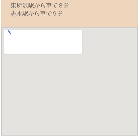
東所沢駅から車で８分
志木駅から車で９分