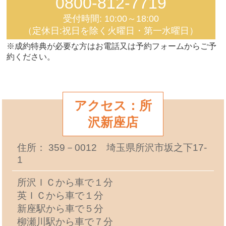
0800-812-7719
受付時間: 10:00～18:00
（定休日:祝日を除く火曜日・第一水曜日）
※成約特典が必要な方はお電話又は予約フォームからご予
約ください。
アクセス：所
沢新座店
住所： 359－0012 埼玉県所沢市坂之下17-
1
所沢ＩＣから車で１分
英ＩＣから車で１分
新座駅から車で５分
柳瀬川駅から車で７分