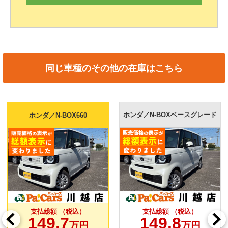
同じ車種のその他の在庫はこちら
ホンダ／N-BOXベースグレード
ホンダ／N-BOX660
支払総額 （税込）
支払総額 （税込）
149.7
149.8
万円
万円