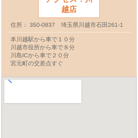
越店
住所： 350-0837 埼玉県川越市石田261-1
本川越駅から車で１０分
川越市役所から車で８分
川島ICから車で２０分
宮元町の交差点すぐ