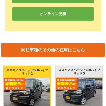
オンライン見積
同じ車種のその他の在庫はこちら
スズキ／スペーシア660ハイブ
スズキ／スペーシア660ハイブ
リッドG
リッドG