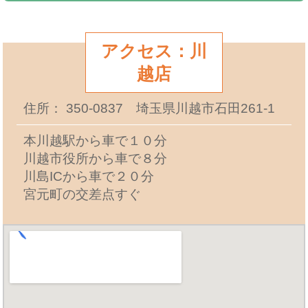
アクセス：川
越店
住所： 350-0837 埼玉県川越市石田261-1
本川越駅から車で１０分
川越市役所から車で８分
川島ICから車で２０分
宮元町の交差点すぐ