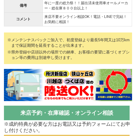
年に一度の総力祭！！届出済未使用車オールメーカ
備考
ー・総在庫８００台以上！
来店不要オンライン相談OK！電話・LINEで完結！
コメント
お気軽に相談！
※メンテンナスパックご加入で、初度登録より最長5年間又は10万km
まで保証期間を延長することが出来ます。
※県外登録や店頭以外の場所での納車、お客様の要望に基づくオプシ
ョン等の費用は別途申し受けます。
来店予約・在庫確認・オンライン相談
※成約特典が必要な方はお電話又は予約フォームにてお申
し付けください。