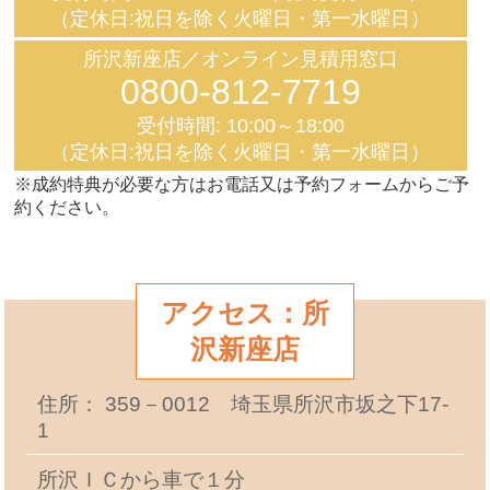
（定休日:祝日を除く火曜日・第一水曜日）
所沢新座店／オンライン見積用窓口
0800-812-7719
受付時間: 10:00～18:00
（定休日:祝日を除く火曜日・第一水曜日）
※成約特典が必要な方はお電話又は予約フォームからご予
約ください。
アクセス：所
沢新座店
住所： 359－0012 埼玉県所沢市坂之下17-
1
所沢ＩＣから車で１分