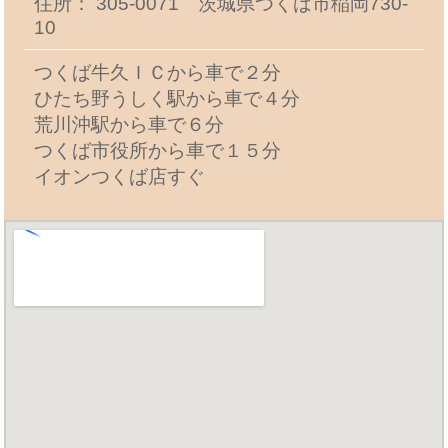
住所： 305-0071 茨城県つくば市稲岡730-
10
つくば牛久ＩＣから車で２分
ひたち野うしく駅から車で４分
荒川沖駅から車で６分
つくば市役所から車で１５分
イオンつくば店すぐ