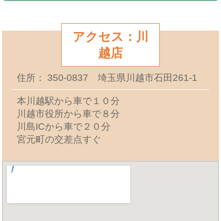
アクセス：川
越店
住所： 350-0837 埼玉県川越市石田261-1
本川越駅から車で１０分
川越市役所から車で８分
川島ICから車で２０分
宮元町の交差点すぐ