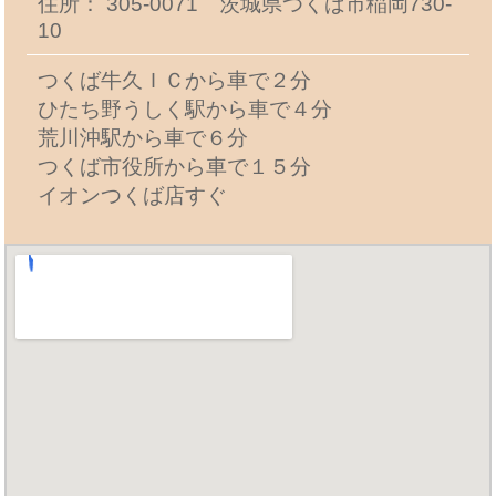
住所： 305-0071 茨城県つくば市稲岡730-
10
つくば牛久ＩＣから車で２分
ひたち野うしく駅から車で４分
荒川沖駅から車で６分
つくば市役所から車で１５分
イオンつくば店すぐ