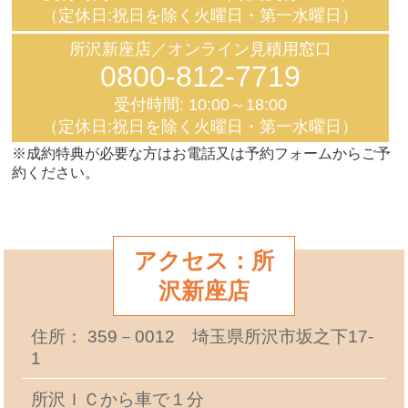
（定休日:祝日を除く火曜日・第一水曜日）
所沢新座店／オンライン見積用窓口
0800-812-7719
受付時間: 10:00～18:00
（定休日:祝日を除く火曜日・第一水曜日）
※成約特典が必要な方はお電話又は予約フォームからご予
約ください。
アクセス：所
沢新座店
住所： 359－0012 埼玉県所沢市坂之下17-
1
所沢ＩＣから車で１分