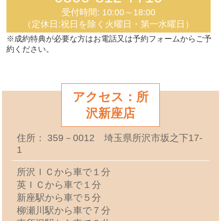
受付時間: 10:00～18:00
（定休日:祝日を除く火曜日・第一水曜日）
※成約特典が必要な方はお電話又は予約フォームからご予
約ください。
アクセス：所
沢新座店
住所： 359－0012 埼玉県所沢市坂之下17-
1
所沢ＩＣから車で１分
英ＩＣから車で１分
新座駅から車で５分
柳瀬川駅から車で７分