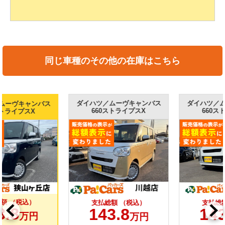
同じ車種のその他の在庫はこちら
ダイハツ／ムーヴキャンバス
ダイハツ／ムーヴキャンバス
660ストライプスX
660ストライプスX
支払総額 （税込）
支払総額 （税込）
143.8
143.8
万円
万円