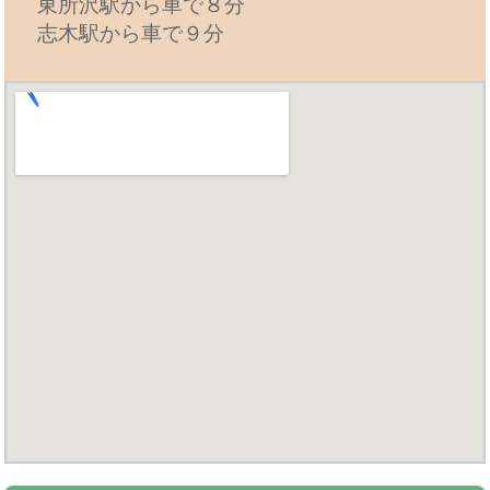
東所沢駅から車で８分
志木駅から車で９分