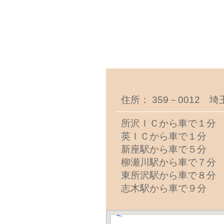
住所： 359－0012 
所沢ＩＣから車で１分
英ＩＣから車で１分
新座駅から車で５分
柳瀬川駅から車で７分
東所沢駅から車で８分
志木駅から車で９分