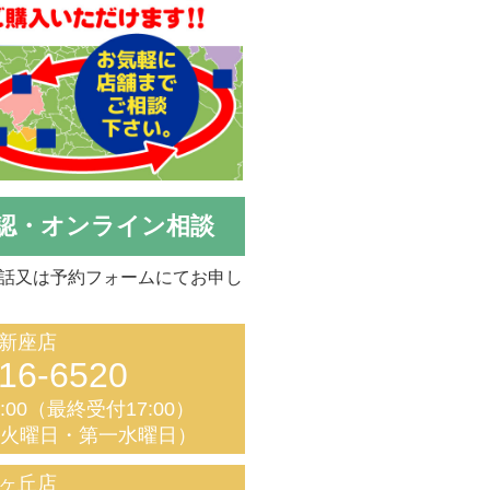
認・オンライン相談
話又は予約フォームにてお申し
新座店
16-6520
8:00（最終受付17:00）
く火曜日・第一水曜日）
ヶ丘店