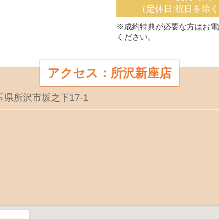
（定休日:祝日を除
※成約特典が必要な方はお電
ください。
アクセス：所沢新座店
埼玉県所沢市坂之下17-1