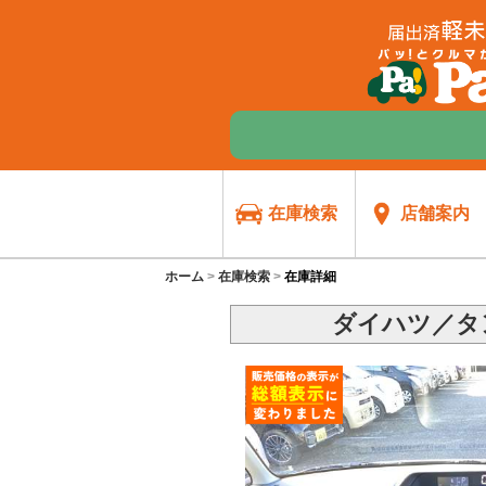
在庫検索
店舗案内
ホーム
在庫検索
在庫詳細
ダイハツ／タン