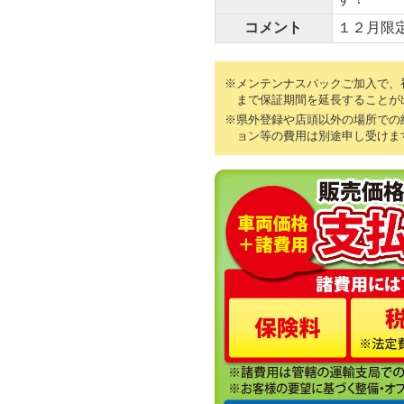
コメント
１２月限
※メンテンナスパックご加入で、初
まで保証期間を延長することが
※県外登録や店頭以外の場所での
ョン等の費用は別途申し受けま