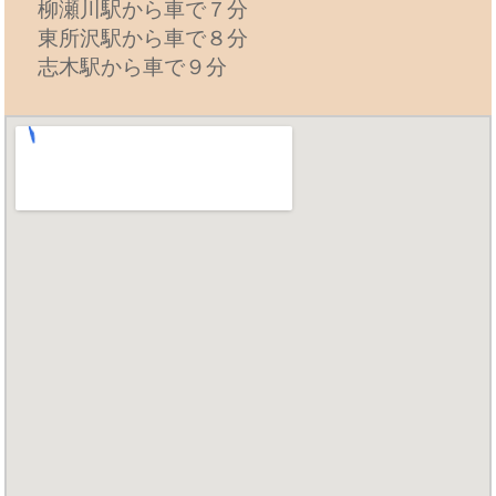
柳瀬川駅から車で７分
東所沢駅から車で８分
志木駅から車で９分