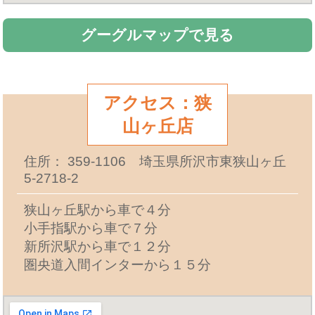
グーグルマップで見る
アクセス：狭
山ヶ丘店
住所： 359-1106 埼玉県所沢市東狭山ヶ丘
5-2718-2
狭山ヶ丘駅から車で４分
小手指駅から車で７分
新所沢駅から車で１２分
圏央道入間インターから１５分