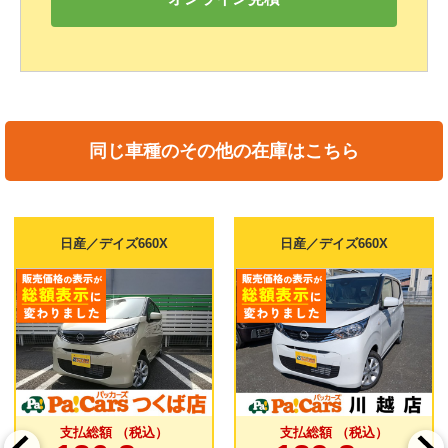
同じ車種のその他の在庫はこちら
日産／デイズ660X
日産／デイズ660X
支払総額 （税込）
支払総額 （税込）