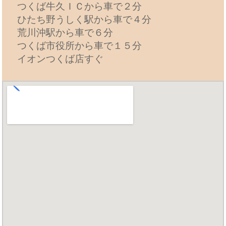
つくば牛久ＩＣから車で２分
ひたち野うしく駅から車で４分
荒川沖駅から車で６分
つくば市役所から車で１５分
イオンつくば店すぐ