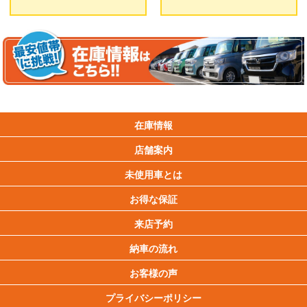
在庫情報
店舗案内
未使用車とは
お得な保証
来店予約
納車の流れ
お客様の声
プライバシーポリシー