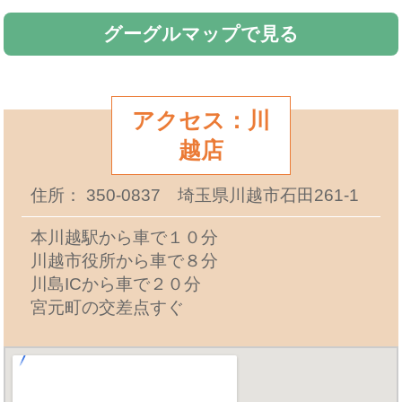
グーグルマップで見る
アクセス：川
越店
住所： 350-0837 埼玉県川越市石田261-1
本川越駅から車で１０分
川越市役所から車で８分
川島ICから車で２０分
宮元町の交差点すぐ