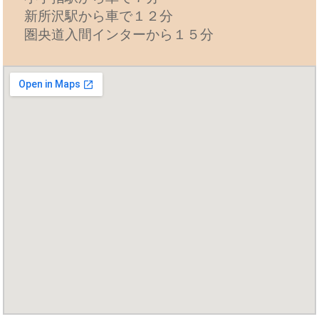
新所沢駅から車で１２分
圏央道入間インターから１５分