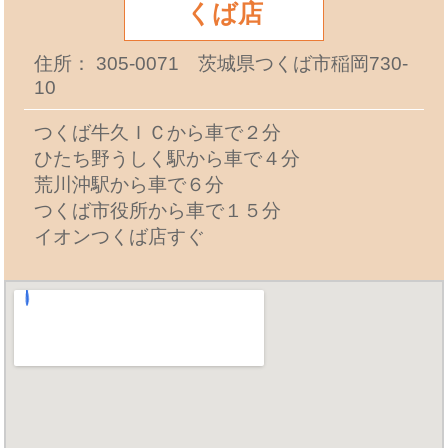
くば店
住所： 305-0071 茨城県つくば市稲岡730-
10
つくば牛久ＩＣから車で２分
ひたち野うしく駅から車で４分
荒川沖駅から車で６分
つくば市役所から車で１５分
イオンつくば店すぐ