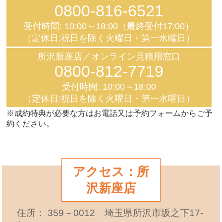
0800-816-6521
受付時間: 10:00～18:00（最終受付17:00）
（定休日:祝日を除く火曜日・第一水曜日）
所沢新座店／オンライン見積用窓口
0800-812-7719
受付時間: 10:00～18:00
（定休日:祝日を除く火曜日・第一水曜日）
※成約特典が必要な方はお電話又は予約フォームからご予
約ください。
アクセス：所
沢新座店
住所： 359－0012 埼玉県所沢市坂之下17-