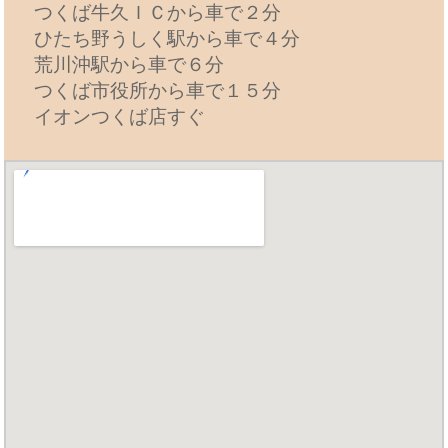
つくば牛久ＩＣから車で２分
ひたち野うしく駅から車で４分
荒川沖駅から車で６分
つくば市役所から車で１５分
イオンつくば店すぐ