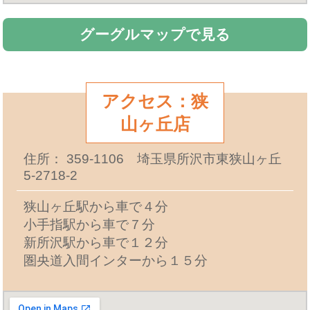
グーグルマップで見る
アクセス：狭
山ヶ丘店
住所： 359-1106 埼玉県所沢市東狭山ヶ丘
5-2718-2
狭山ヶ丘駅から車で４分
小手指駅から車で７分
新所沢駅から車で１２分
圏央道入間インターから１５分