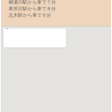
柳瀬川駅から車で７分
東所沢駅から車で８分
志木駅から車で９分