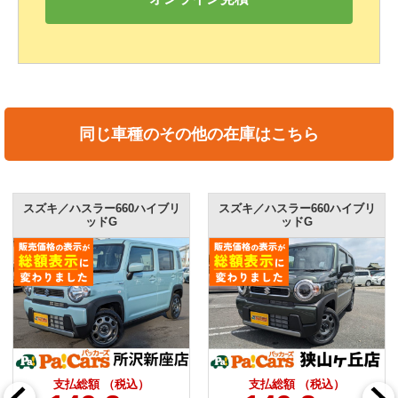
同じ車種のその他の在庫はこちら
スズキ／ハスラー660ハイブリ
スズキ／ハスラー660ハイブリ
ッドG
ッドG
支払総額 （税込）
支払総額 （税込）