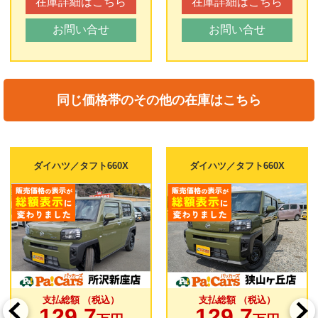
在庫詳細はこちら
在庫詳細はこちら
お問い合せ
お問い合せ
同じ価格帯のその他の在庫はこちら
ダイハツ／タフト660X
ダイハツ／タフト660X
支払総額 （税込）
支払総額 （税込）
129.7
129.7