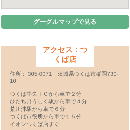
グーグルマップで見る
アクセス：つ
くば店
住所： 305-0071 茨城県つくば市稲岡730-
10
つくば牛久ＩＣから車で２分
ひたち野うしく駅から車で４分
荒川沖駅から車で６分
つくば市役所から車で１５分
イオンつくば店すぐ