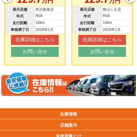
万円
万円
展示店舗
所沢新座店
展示店舗
狭山ヶ丘店
R08
R08
年式
年式
10km
10km
走行距離
走行距離
車検満了日
2029年1月
車検満了日
2029年1月
在庫詳細はこちら
在庫詳細はこちら
お問い合せ
お問い合せ
在庫情報
店舗案内
未使用車とは