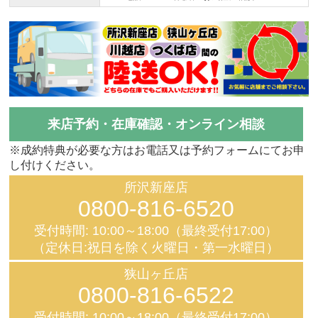
来店予約・在庫確認・オンライン相談
※成約特典が必要な方はお電話又は予約フォームにてお申
し付けください。
所沢新座店
0800-816-6520
受付時間: 10:00～18:00（最終受付17:00）
（定休日:祝日を除く火曜日・第一水曜日）
狭山ヶ丘店
0800-816-6522
受付時間: 10:00～18:00（最終受付17:00）