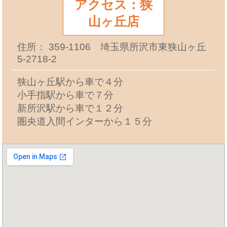
アクセス：狭
山ヶ丘店
住所： 359-1106 埼玉県所沢市東狭山ヶ丘
5-2718-2
狭山ヶ丘駅から車で４分
小手指駅から車で７分
新所沢駅から車で１２分
圏央道入間インターから１５分