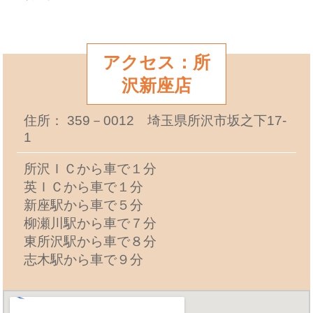
アクセス：所
沢新座店
住所： 359－0012 埼玉県所沢市坂之下17-
1
所沢ＩＣから車で１分
英ＩＣから車で１分
新座駅から車で５分
柳瀬川駅から車で７分
東所沢駅から車で８分
志木駅から車で９分