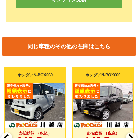
同じ車種のその他の在庫はこちら
ホンダ／N-BOX660
ホンダ／N-BOX660
支払総額 （税込）
支払総額 （税込）