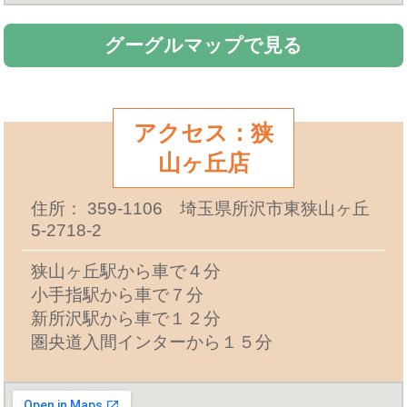
グーグルマップで見る
アクセス：狭
山ヶ丘店
住所： 359-1106 埼玉県所沢市東狭山ヶ丘
5-2718-2
狭山ヶ丘駅から車で４分
小手指駅から車で７分
新所沢駅から車で１２分
圏央道入間インターから１５分