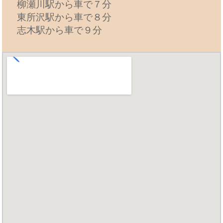
柳瀬川駅から車で７分
東所沢駅から車で８分
志木駅から車で９分