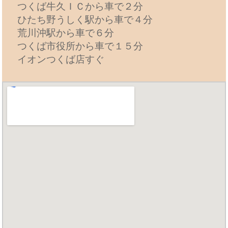
つくば牛久ＩＣから車で２分
ひたち野うしく駅から車で４分
荒川沖駅から車で６分
つくば市役所から車で１５分
イオンつくば店すぐ