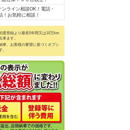
オンライン相談OK！電話・
完結！お気軽に相談！
度登録より最長5年間又は10万km
出来ます。
納車、お客様の要望に基づくオプシ
す。