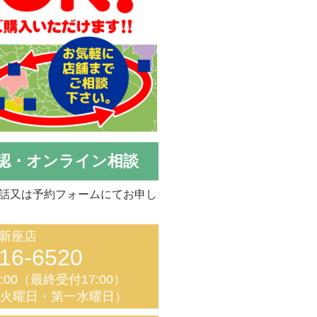
認・オンライン相談
話又は予約フォームにてお申し
新座店
16-6520
8:00（最終受付17:00）
く火曜日・第一水曜日）