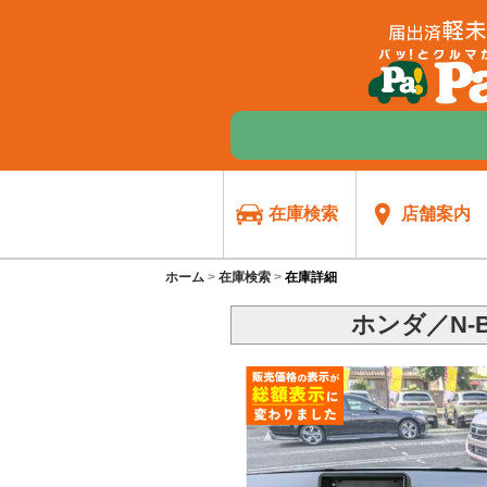
在庫検索
店舗案内
ホーム
在庫検索
在庫詳細
ホンダ／N-