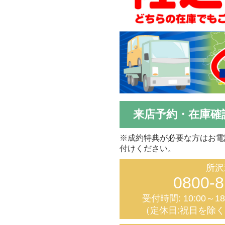
来店予約・在庫確
※成約特典が必要な方はお電
付けください。
所沢
0800-8
受付時間: 10:00～1
（定休日:祝日を除