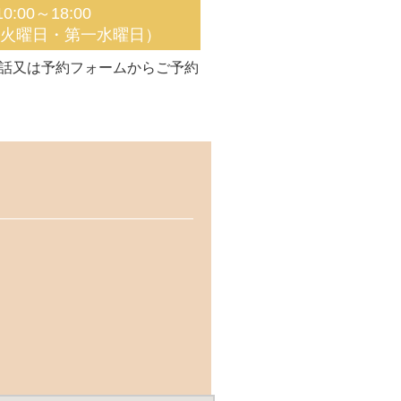
0:00～18:00
く火曜日・第一水曜日）
話又は予約フォームからご予約