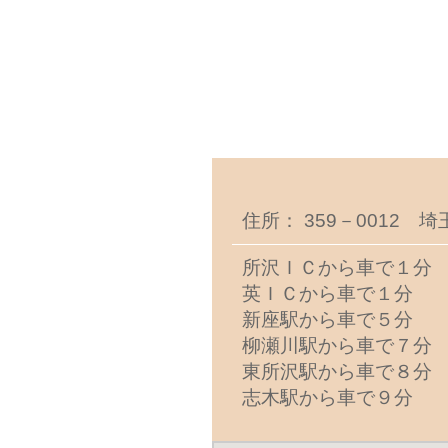
住所： 359－0012 
所沢ＩＣから車で１分
英ＩＣから車で１分
新座駅から車で５分
柳瀬川駅から車で７分
東所沢駅から車で８分
志木駅から車で９分