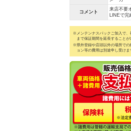
来店不要
コメント
LINEで
※メンテンナスパックご加入で、初
まで保証期間を延長することが
※県外登録や店頭以外の場所での
ョン等の費用は別途申し受けま