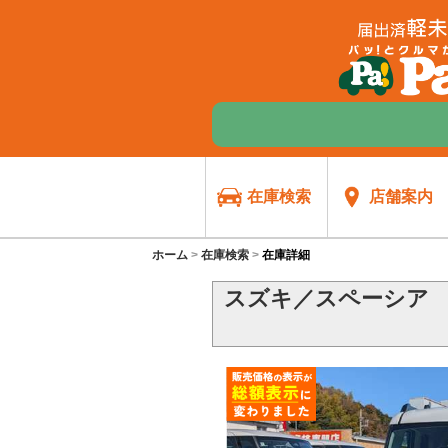
在庫検索
店舗案内
ホーム
在庫検索
在庫詳細
スズキ／スペーシア （