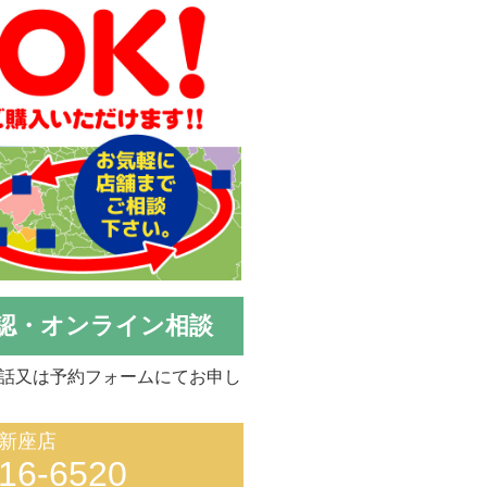
認・オンライン相談
話又は予約フォームにてお申し
新座店
16-6520