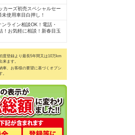
パッカーズ初売スペシャルセー
済未使用車目白押し！
オンライン相談OK！電話・
完結！お気軽に相談！新春目玉
度登録より最長5年間又は10万km
出来ます。
納車、お客様の要望に基づくオプシ
す。