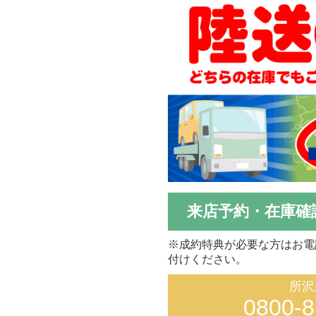
来店予約・在庫確
※成約特典が必要な方はお電
付けください。
所沢
0800-8