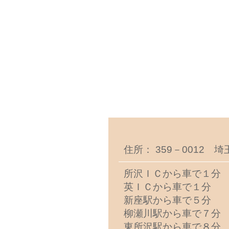
住所： 359－0012 
所沢ＩＣから車で１分
英ＩＣから車で１分
新座駅から車で５分
柳瀬川駅から車で７分
東所沢駅から車で８分