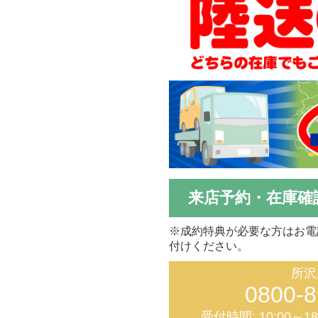
来店予約・在庫確
※成約特典が必要な方はお電
付けください。
所沢
0800-8
受付時間: 10:00～1