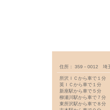
住所： 359－0012 
所沢ＩＣから車で１分
英ＩＣから車で１分
新座駅から車で５分
柳瀬川駅から車で７分
東所沢駅から車で８分