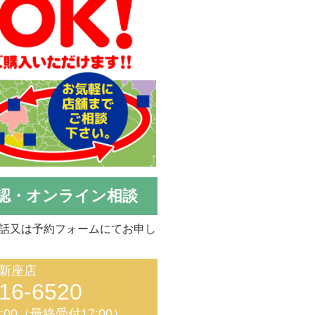
認・オンライン相談
話又は予約フォームにてお申し
新座店
16-6520
8:00（最終受付17:00）