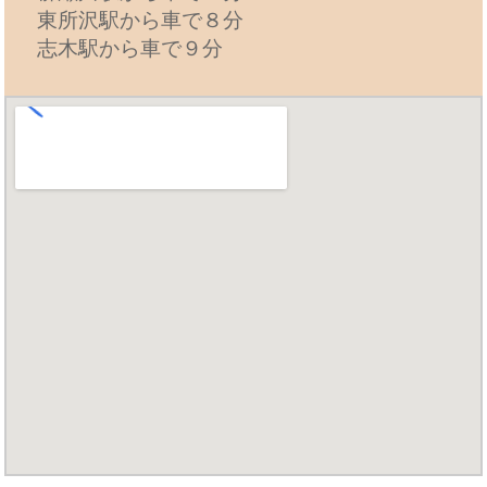
東所沢駅から車で８分
志木駅から車で９分