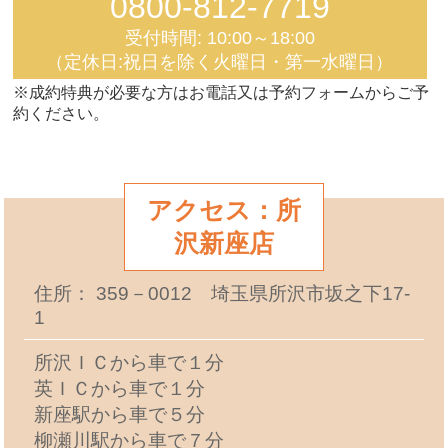
0800-812-7719
受付時間: 10:00～18:00
（定休日:祝日を除く火曜日・第一水曜日）
※成約特典が必要な方はお電話又は予約フォームからご予
約ください。
アクセス：所
沢新座店
住所： 359－0012 埼玉県所沢市坂之下17-
1
所沢ＩＣから車で１分
英ＩＣから車で１分
新座駅から車で５分
柳瀬川駅から車で７分