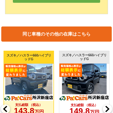
同じ車種のその他の在庫はこちら
スズキ／ハスラー660ハイブリ
スズキ／ハスラー660ハイブリ
ッドG
ッドG
支払総額 （税込）
支払総額 （税込）
143.8
149.8
万円
万円